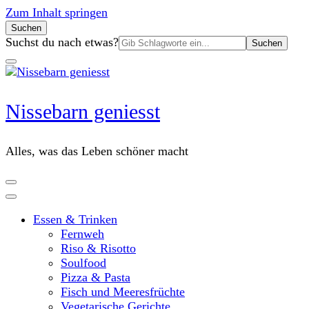
Zum Inhalt springen
Suchen
Suchen
Suchst du nach etwas?
nach:
Nissebarn geniesst
Alles, was das Leben schöner macht
Essen & Trinken
Fernweh
Riso & Risotto
Soulfood
Pizza & Pasta
Fisch und Meeresfrüchte
Vegetarische Gerichte