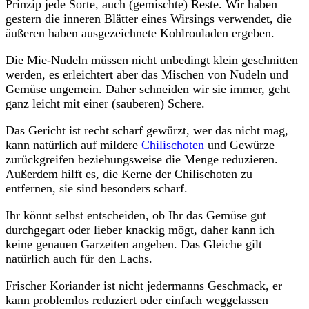
Prinzip jede Sorte, auch (gemischte) Reste. Wir haben
gestern die inneren Blätter eines Wirsings verwendet, die
äußeren haben ausgezeichnete Kohlrouladen ergeben.
Die Mie-Nudeln müssen nicht unbedingt klein geschnitten
werden, es erleichtert aber das Mischen von Nudeln und
Gemüse ungemein. Daher schneiden wir sie immer, geht
ganz leicht mit einer (sauberen) Schere.
Das Gericht ist recht scharf gewürzt, wer das nicht mag,
kann natürlich auf mildere
Chilischoten
und Gewürze
zurückgreifen beziehungsweise die Menge reduzieren.
Außerdem hilft es, die Kerne der Chilischoten zu
entfernen, sie sind besonders scharf.
Ihr könnt selbst entscheiden, ob Ihr das Gemüse gut
durchgegart oder lieber knackig mögt, daher kann ich
keine genauen Garzeiten angeben. Das Gleiche gilt
natürlich auch für den Lachs.
Frischer Koriander ist nicht jedermanns Geschmack, er
kann problemlos reduziert oder einfach weggelassen