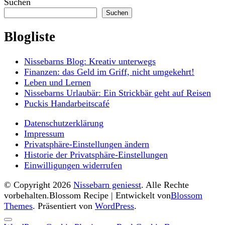
Suchen
Suchen
Blogliste
Nissebarns Blog: Kreativ unterwegs
Finanzen: das Geld im Griff, nicht umgekehrt!
Leben und Lernen
Nissebarns Urlaubär: Ein Strickbär geht auf Reisen
Puckis Handarbeitscafé
Datenschutzerklärung
Impressum
Privatsphäre-Einstellungen ändern
Historie der Privatsphäre-Einstellungen
Einwilligungen widerrufen
© Copyright 2026
Nissebarn geniesst
. Alle Rechte
vorbehalten.
Blossom Recipe | Entwickelt von
Blossom
Themes
. Präsentiert von
WordPress
.