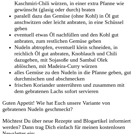
Kaschmiri-Chili würzen, in einer extra Pfanne wie
gewünscht (glasig oder durch) braten
paralell dazu das Gemüse (ohne Kohl) in Öl gut
anschwitzen oder leicht anbraten, in eine Schüssel
geben
eventuell etwas Öl nachfüllen und den Kohl gut
anbraten, zum restlichen Gemüse geben
Nudeln abtropfen, eventuell klein schneiden, in
reichlich Öl gut anbraten, Knoblauch und Chili
dazugeben, mit Sojasoße und Sambal Olek
ablöschen, mit Madeira-Curry würzen
alles Gemüse zu den Nudeln in die Pfanne geben, gut
durchmischen und abschmecken
frischen Koriander unterrühren und zusammen mit
dem gebratenen Lachs sofort servieren
Guten Appetit! Wie hat Euch unsere Variante von
gebratenen Nudeln geschmeckt?
Möchtest Du über neue Rezepte und Blogartikel informiert
werden? Dann trag Dich einfach für meinen kostenlosen
Newsletter ein: