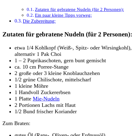
Zutaten für gebratene Nudeln (für 2 Personen):
Ein paar kleine Tipps vorweg:
Die Zubereitung:
Zutaten für gebratene Nudeln (für 2 Personen):
etwa 1/4 Kohlkopf (Weiß-, Spitz- oder Wirsingkohl),
alternativ 1 Pak Choi
1 – 2 Paprikaschoten, gern bunt gemischt
ca. 10 cm Porree-Stange
2 große oder 3 kleine Knoblauchzehen
1/2 grüne Chilischote, mittelscharf
1 kleine Möhre
1 Handvoll Zuckererbsen
1 Platte
Mie-Nudeln
2 Portionen Lachs mit Haut
1/2 Bund frischer Koriander
Zum Braten:
gutes Öl (Raps-, Oliven- oder Erdnussöl)