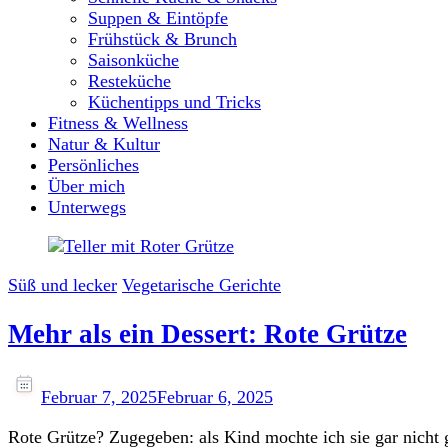
Suppen & Eintöpfe
Frühstück & Brunch
Saisonküche
Resteküche
Küchentipps und Tricks
Fitness & Wellness
Natur & Kultur
Persönliches
Über mich
Unterwegs
Süß und lecker
Vegetarische Gerichte
Mehr als ein Dessert: Rote Grütze
Februar 7, 2025
Februar 6, 2025
Rote Grütze? Zugegeben: als Kind mochte ich sie gar nicht g