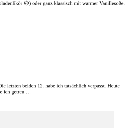
oladenlikör 🙃) oder ganz klassisch mit warmer Vanillesoße.
e letzten beiden 12. habe ich tatsächlich verpasst. Heute
be ich getreu …