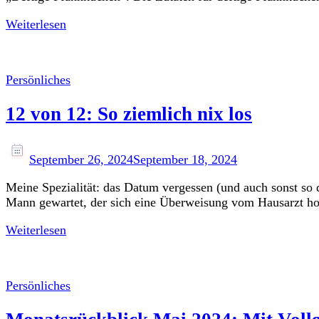
Weiterlesen
Persönliches
12 von 12: So ziemlich nix los
September 26, 2024
September 18, 2024
Meine Spezialität: das Datum vergessen (und auch sonst so 
Mann gewartet, der sich eine Überweisung vom Hausarzt hol
Weiterlesen
Persönliches