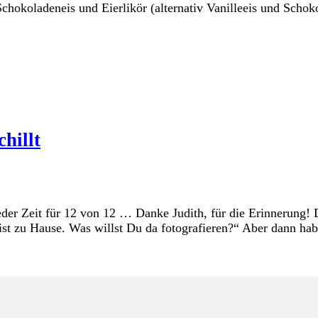
chokoladeneis und Eierlikör (alternativ Vanilleeis und Schok
hillt
er Zeit für 12 von 12 … Danke Judith, für die Erinnerung! Di
bist zu Hause. Was willst Du da fotografieren?“ Aber dann ha