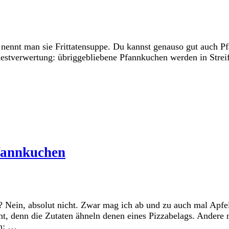
ch nennt man sie Frittatensuppe. Du kannst genauso gut auch P
Restverwertung: übriggebliebene Pfannkuchen werden in Streif
Pfannkuchen
 Nein, absolut nicht. Zwar mag ich ab und zu auch mal Apfel
t, denn die Zutaten ähneln denen eines Pizzabelags. Andere 
en: …