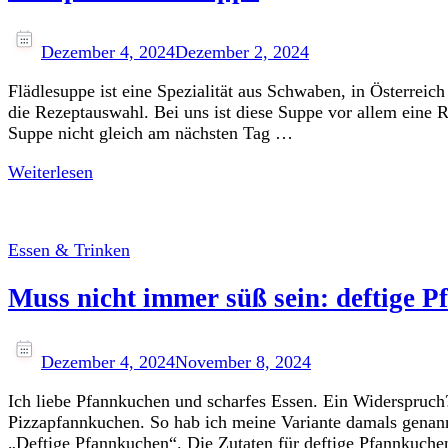
Dezember 4, 2024
Dezember 2, 2024
Flädlesuppe ist eine Spezialität aus Schwaben, in Österrei
die Rezeptauswahl. Bei uns ist diese Suppe vor allem eine 
Suppe nicht gleich am nächsten Tag …
Weiterlesen
Essen & Trinken
Muss nicht immer süß sein: deftige 
Dezember 4, 2024
November 8, 2024
Ich liebe Pfannkuchen und scharfes Essen. Ein Widerspruch?
Pizzapfannkuchen. So hab ich meine Variante damals genann
„Deftige Pfannkuchen“. Die Zutaten für deftige Pfannkuch