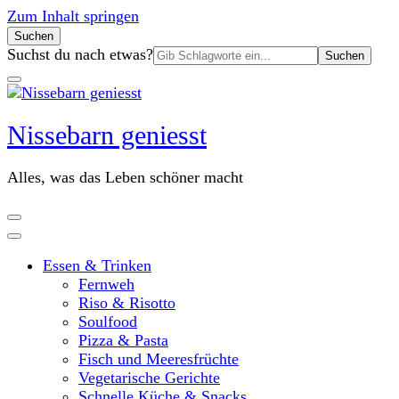
Zum Inhalt springen
Suchen
Suchen
Suchst du nach etwas?
nach:
Nissebarn geniesst
Alles, was das Leben schöner macht
Essen & Trinken
Fernweh
Riso & Risotto
Soulfood
Pizza & Pasta
Fisch und Meeresfrüchte
Vegetarische Gerichte
Schnelle Küche & Snacks