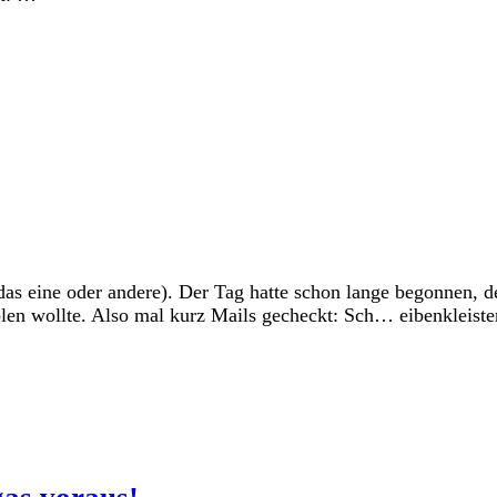
das eine oder andere). Der Tag hatte schon lange begonnen, d
en wollte. Also mal kurz Mails gecheckt: Sch… eibenkleiste