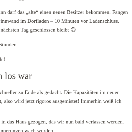
ann darf das „alte“ einen neuen Besitzer bekommen. Fangen
 Pinnwand im Dorfladen – 10 Minuten vor Ladenschluss.
 nächsten Tag geschlossen bleibt 😉
Stunden.
ht!
 los war
chneller zu Ende als gedacht. Die Kapazitäten im neuen
also wird jetzt rigoros ausgemistet! Immerhin weiß ich
 in das Haus gezogen, das wir nun bald verlassen werden.
rinnerungen wach wurden.