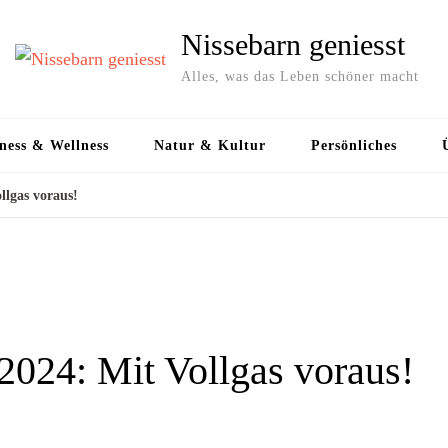
Nissebarn geniesst
Alles, was das Leben schöner macht
ness & Wellness
Natur & Kultur
Persönliches
llgas voraus!
2024: Mit Vollgas voraus!