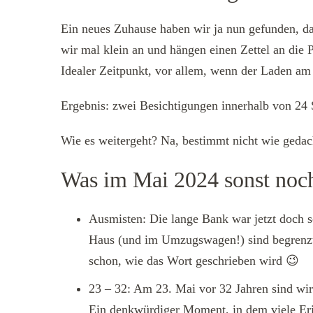
Ein neues Zuhause haben wir ja nun gefunden, d
wir mal klein an und hängen einen Zettel an die
Idealer Zeitpunkt, vor allem, wenn der Laden am
Ergebnis: zwei Besichtigungen innerhalb von 24 
Wie es weitergeht? Na, bestimmt nicht wie gedac
Was im Mai 2024 sonst noch
Ausmisten: Die lange Bank war jetzt doch s
Haus (und im Umzugswagen!) sind begrenzt, 
schon, wie das Wort geschrieben wird 😉
23 – 32: Am 23. Mai vor 32 Jahren sind wir
Ein denkwürdiger Moment, in dem viele E