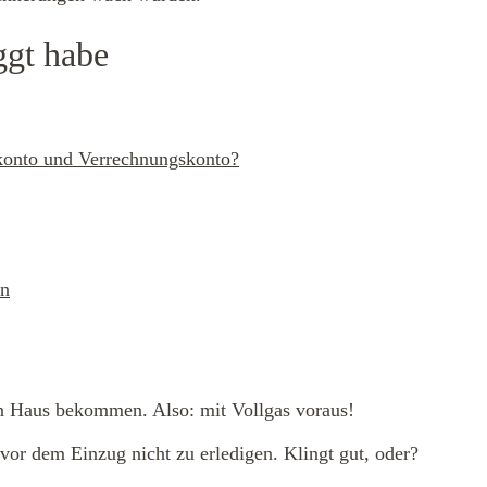
ggt habe
zkonto und Verrechnungskonto?
en
n Haus bekommen. Also: mit Vollgas voraus!
vor dem Einzug nicht zu erledigen. Klingt gut, oder?