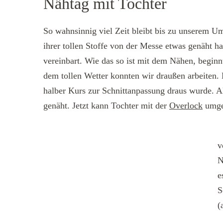
Nähtag mit Tochter
So wahnsinnig viel Zeit bleibt bis zu unserem U
ihrer tollen Stoffe von der Messe etwas genäht h
vereinbart. Wie das so ist mit dem Nähen, beginn
dem tollen Wetter konnten wir draußen arbeiten. H
halber Kurs zur Schnittanpassung draus wurde. Al
genäht. Jetzt kann Tochter mit der
Overlock
umgeh
v
N
e
S
(