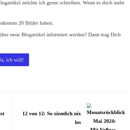
Blogartikel möchte ich gerne schreiben. Wenn es doch mehr
destens 20 Bilder haben.
über neue Blogartikel informiert werden? Dann trag Dich
Ja, ich will!
st
12 von 12: So ziemlich nix
los