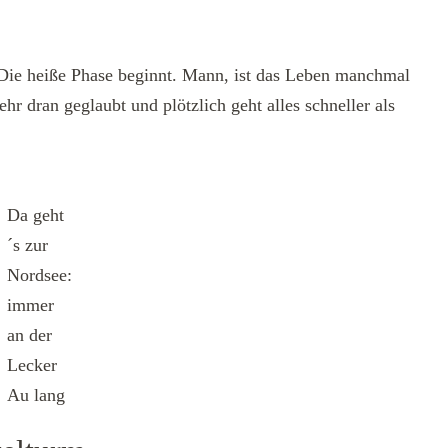
 Die heiße Phase beginnt. Mann, ist das Leben manchmal
hr dran geglaubt und plötzlich geht alles schneller als
Da geht
´s zur
Nordsee:
immer
an der
Lecker
Au lang