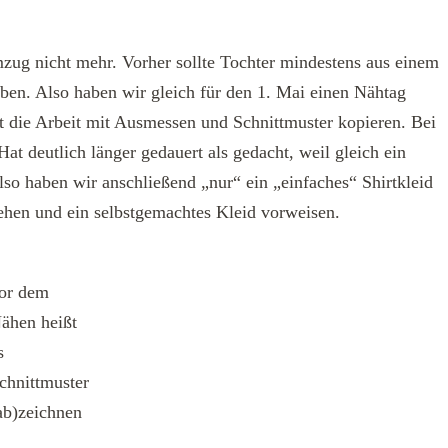
mzug nicht mehr. Vorher sollte Tochter mindestens aus einem
aben. Also haben wir gleich für den 1. Mai einen Nähtag
t die Arbeit mit Ausmessen und Schnittmuster kopieren. Bei
at deutlich länger gedauert als gedacht, weil gleich ein
so haben wir anschließend „nur“ ein „einfaches“ Shirtkleid
en und ein selbstgemachtes Kleid vorweisen.
or dem
ähen heißt
s
chnittmuster
ab)zeichnen