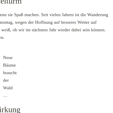
elturm
wenn sie Spaß machen. Seit vielen Jahren ist die Wanderung
montag, wegen der Hoffnung auf besseres Wetter auf
 weiß, ob wir im nächsten Jahr wieder dabei sein können.
en.
Neue
Bäume
braucht
der
Wald
…
Wirkung