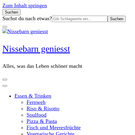
Zum Inhalt springen
Suchen
Suchen
Suchst du nach etwas?
nach:
Nissebarn geniesst
Alles, was das Leben schöner macht
Essen & Trinken
Fernweh
Riso & Risotto
Soulfood
Pizza & Pasta
Fisch und Meeresfrüchte
Vegetarische Gerichte