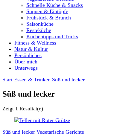
Schnelle Küche & Snacks
Suppen & Eintöpfe
Frühstück & Brunch
Saisonküche
Resteküche
Küchentipps und Tricks
Fitness & Wellness
Natur & Kultur
Persönliches
Über mich
Unterwegs
Start
Essen & Trinken
Süß und lecker
Süß und lecker
Zeigt
1 Resultat(e)
Süß und lecker
Vegetarische Gerichte