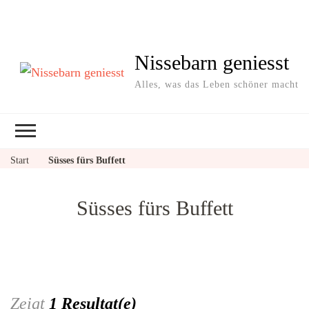
Nissebarn geniesst
Alles, was das Leben schöner macht
Start
Süsses fürs Buffett
Süsses fürs Buffett
Zeigt
1 Resultat(e)