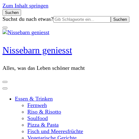
Zum Inhalt springen
Suchen
Suchen
Suchst du nach etwas?
nach:
Nissebarn geniesst
Alles, was das Leben schöner macht
Essen & Trinken
Fernweh
Riso & Risotto
Soulfood
Pizza & Pasta
Fisch und Meeresfrüchte
Vegetarische Gerichte