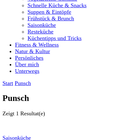
Schnelle Küche & Snacks
Suppen & Eintöpfe
Frühstück & Brunch
Saisonküche
Resteküche
Küchentipps und Tricks
Fitness & Wellness
Natur & Kultur
Persönliches
Über mich
Unterwegs
Start
Punsch
Punsch
Zeigt
1 Resultat(e)
Saisonküche