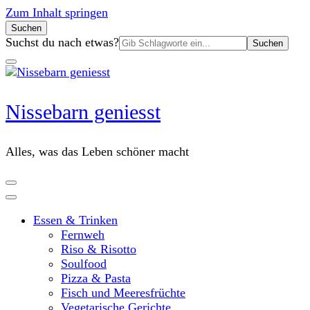
Zum Inhalt springen
Suchen
Suchen
Suchst du nach etwas?
nach:
Nissebarn geniesst
Alles, was das Leben schöner macht
Essen & Trinken
Fernweh
Riso & Risotto
Soulfood
Pizza & Pasta
Fisch und Meeresfrüchte
Vegetarische Gerichte