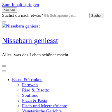
Zum Inhalt springen
Suchen
Suchen
Suchst du nach etwas?
nach:
Nissebarn geniesst
Alles, was das Leben schöner macht
Essen & Trinken
Fernweh
Riso & Risotto
Soulfood
Pizza & Pasta
Fisch und Meeresfrüchte
Vegetarische Gerichte