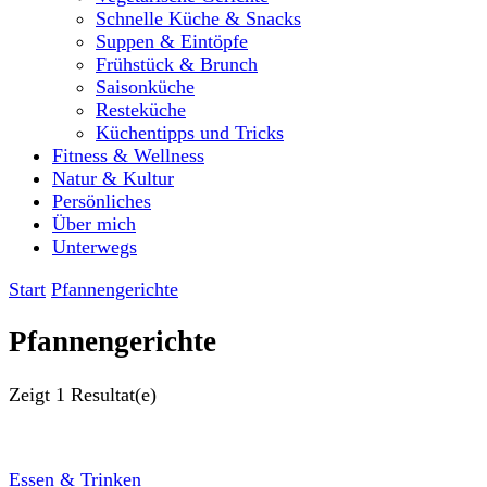
Schnelle Küche & Snacks
Suppen & Eintöpfe
Frühstück & Brunch
Saisonküche
Resteküche
Küchentipps und Tricks
Fitness & Wellness
Natur & Kultur
Persönliches
Über mich
Unterwegs
Start
Pfannengerichte
Pfannengerichte
Zeigt
1 Resultat(e)
Essen & Trinken