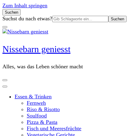
Zum Inhalt springen
Suchen
Suchen
Suchst du nach etwas?
nach:
Nissebarn geniesst
Alles, was das Leben schöner macht
Essen & Trinken
Fernweh
Riso & Risotto
Soulfood
Pizza & Pasta
Fisch und Meeresfrüchte
Vegetarische Gerichte