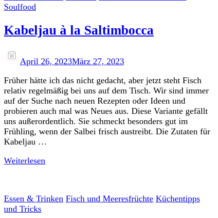
Soulfood
Kabeljau à la Saltimbocca
April 26, 2023
März 27, 2023
Früher hätte ich das nicht gedacht, aber jetzt steht Fisch
relativ regelmäßig bei uns auf dem Tisch. Wir sind immer
auf der Suche nach neuen Rezepten oder Ideen und
probieren auch mal was Neues aus. Diese Variante gefällt
uns außerordentlich. Sie schmeckt besonders gut im
Frühling, wenn der Salbei frisch austreibt. Die Zutaten für
Kabeljau …
Weiterlesen
Essen & Trinken
Fisch und Meeresfrüchte
Küchentipps
und Tricks