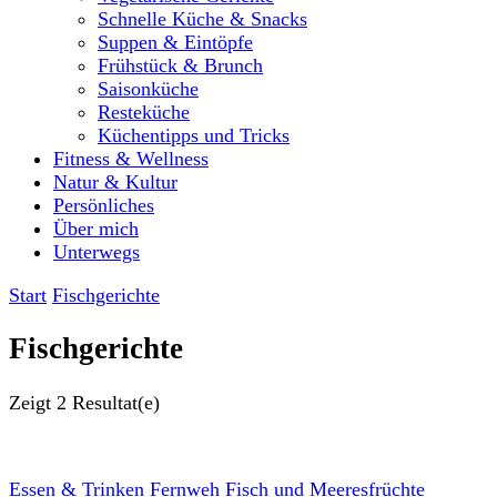
Schnelle Küche & Snacks
Suppen & Eintöpfe
Frühstück & Brunch
Saisonküche
Resteküche
Küchentipps und Tricks
Fitness & Wellness
Natur & Kultur
Persönliches
Über mich
Unterwegs
Start
Fischgerichte
Fischgerichte
Zeigt
2 Resultat(e)
Essen & Trinken
Fernweh
Fisch und Meeresfrüchte