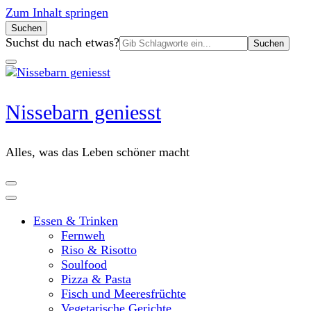
Zum Inhalt springen
Suchen
Suchen
Suchst du nach etwas?
nach:
Nissebarn geniesst
Alles, was das Leben schöner macht
Essen & Trinken
Fernweh
Riso & Risotto
Soulfood
Pizza & Pasta
Fisch und Meeresfrüchte
Vegetarische Gerichte