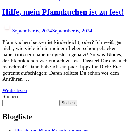
Hilfe, mein Pfannkuchen ist zu fest!
September 6, 2024
September 6, 2024
Pfannkuchen backen ist kinderleicht, oder? Ich weiß gar
nicht, wie viele ich in meinem Leben schon gebacken
habe, trotzdem habe ich gestern gepatzt! So was Blödes,
der Pfannkuchen war einfach zu fest. Passiert Dir das auch
manchmal? Dann habe ich ein paar Tipps für Dich: Eier
getrennt aufschlagen: Daran solltest Du schon vor dem
Anrühren …
Weiterlesen
Suchen
Suchen
Blogliste
Nissebarns Blog: Kreativ unterwegs