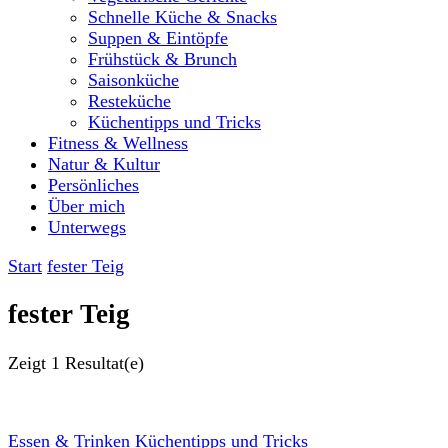
Schnelle Küche & Snacks
Suppen & Eintöpfe
Frühstück & Brunch
Saisonküche
Resteküche
Küchentipps und Tricks
Fitness & Wellness
Natur & Kultur
Persönliches
Über mich
Unterwegs
Start
fester Teig
fester Teig
Zeigt
1 Resultat(e)
Essen & Trinken
Küchentipps und Tricks