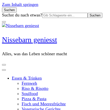
Zum Inhalt springen
Suchen
Suchen
Suchst du nach etwas?
nach:
Nissebarn geniesst
Alles, was das Leben schöner macht
Essen & Trinken
Fernweh
Riso & Risotto
Soulfood
Pizza & Pasta
Fisch und Meeresfrüchte
Vegetarische Gerichte