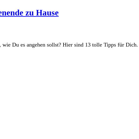
henende zu Hause
wie Du es angehen sollst? Hier sind 13 tolle Tipps für Dich.