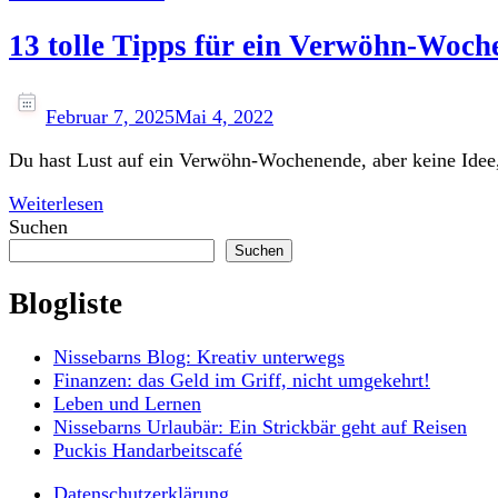
13 tolle Tipps für ein Verwöhn-Woc
Februar 7, 2025
Mai 4, 2022
Du hast Lust auf ein Verwöhn-Wochenende, aber keine Idee, 
Weiterlesen
Suchen
Suchen
Blogliste
Nissebarns Blog: Kreativ unterwegs
Finanzen: das Geld im Griff, nicht umgekehrt!
Leben und Lernen
Nissebarns Urlaubär: Ein Strickbär geht auf Reisen
Puckis Handarbeitscafé
Datenschutzerklärung