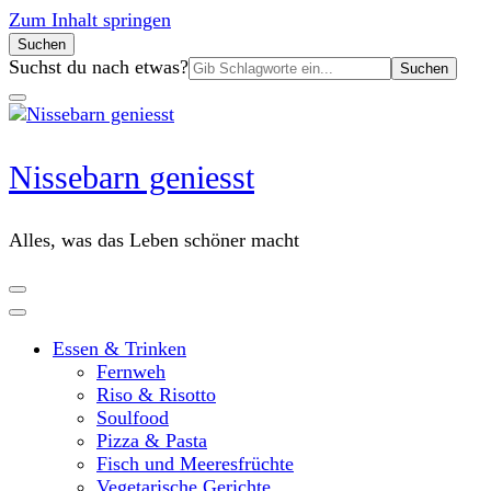
Zum Inhalt springen
Suchen
Suchen
Suchst du nach etwas?
nach:
Nissebarn geniesst
Alles, was das Leben schöner macht
Essen & Trinken
Fernweh
Riso & Risotto
Soulfood
Pizza & Pasta
Fisch und Meeresfrüchte
Vegetarische Gerichte