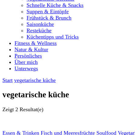
Schnelle Küche & Snacks
Suppen & Eintöpfe
Frühstück & Brunch
Saisonküche
Resteküche
Küchentipps und Tricks
Fitness & Wellness
Natur & Kultur
Persönliches
Über mich
Unterwegs
Start
vegetarische küche
vegetarische küche
Zeigt
2 Resultat(e)
Essen & Trinken
Fisch und Meeresfrüchte
Soulfood
Vegetar