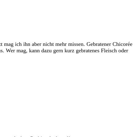
zt mag ich ihn aber nicht mehr missen. Gebratener Chicorée
aus. Wer mag, kann dazu gern kurz gebratenes Fleisch oder