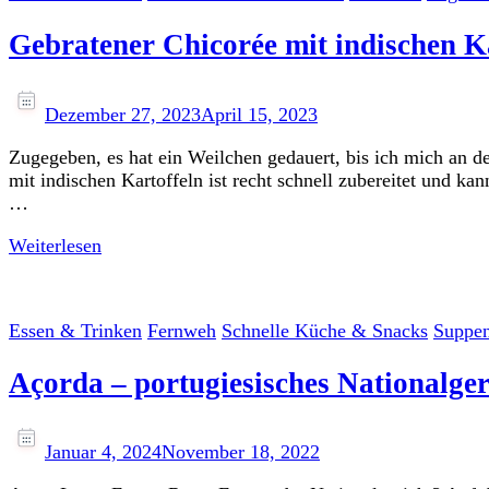
Gebratener Chicorée mit indischen K
Dezember 27, 2023
April 15, 2023
Zugegeben, es hat ein Weilchen gedauert, bis ich mich an d
mit indischen Kartoffeln ist recht schnell zubereitet und k
…
Weiterlesen
Essen & Trinken
Fernweh
Schnelle Küche & Snacks
Suppen
Açorda – portugiesisches Nationalger
Januar 4, 2024
November 18, 2022