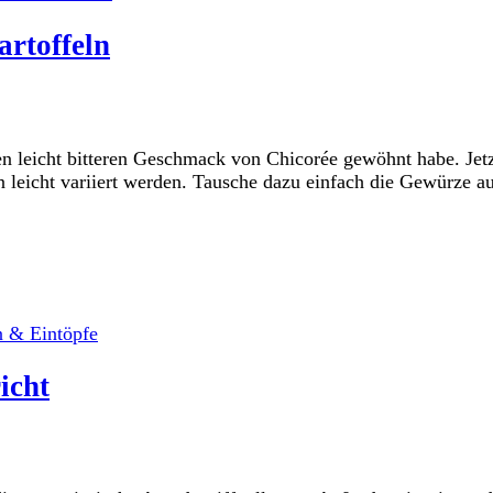
artoffeln
en leicht bitteren Geschmack von Chicorée gewöhnt habe. Jet
ann leicht variiert werden. Tausche dazu einfach die Gewürze 
 & Eintöpfe
icht