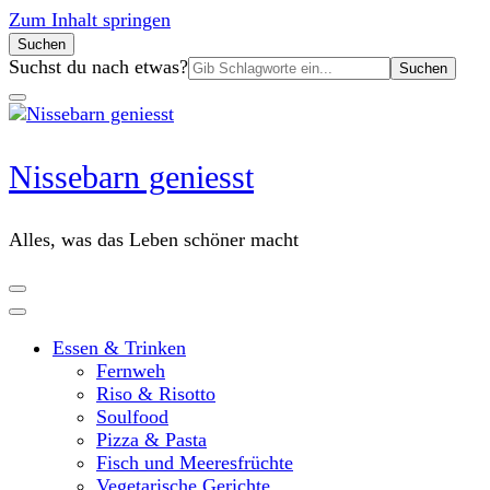
Zum Inhalt springen
Suchen
Suchen
Suchst du nach etwas?
nach:
Nissebarn geniesst
Alles, was das Leben schöner macht
Essen & Trinken
Fernweh
Riso & Risotto
Soulfood
Pizza & Pasta
Fisch und Meeresfrüchte
Vegetarische Gerichte