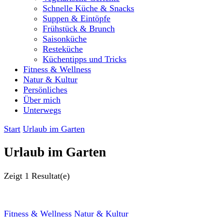
Schnelle Küche & Snacks
Suppen & Eintöpfe
Frühstück & Brunch
Saisonküche
Resteküche
Küchentipps und Tricks
Fitness & Wellness
Natur & Kultur
Persönliches
Über mich
Unterwegs
Start
Urlaub im Garten
Urlaub im Garten
Zeigt
1 Resultat(e)
Fitness & Wellness
Natur & Kultur