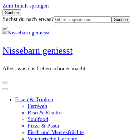
Zum Inhalt springen
Suchen
Suchen
Suchst du nach etwas?
nach:
Nissebarn geniesst
Alles, was das Leben schöner macht
Essen & Trinken
Fernweh
Riso & Risotto
Soulfood
Pizza & Pasta
Fisch und Meeresfrüchte
Vegetarische Gerichte