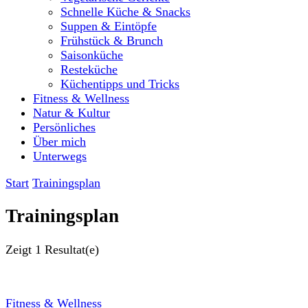
Schnelle Küche & Snacks
Suppen & Eintöpfe
Frühstück & Brunch
Saisonküche
Resteküche
Küchentipps und Tricks
Fitness & Wellness
Natur & Kultur
Persönliches
Über mich
Unterwegs
Start
Trainingsplan
Trainingsplan
Zeigt
1 Resultat(e)
Fitness & Wellness