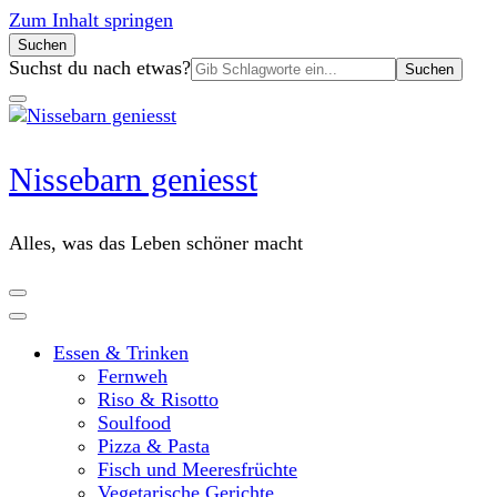
Zum Inhalt springen
Suchen
Suchen
Suchst du nach etwas?
nach:
Nissebarn geniesst
Alles, was das Leben schöner macht
Essen & Trinken
Fernweh
Riso & Risotto
Soulfood
Pizza & Pasta
Fisch und Meeresfrüchte
Vegetarische Gerichte