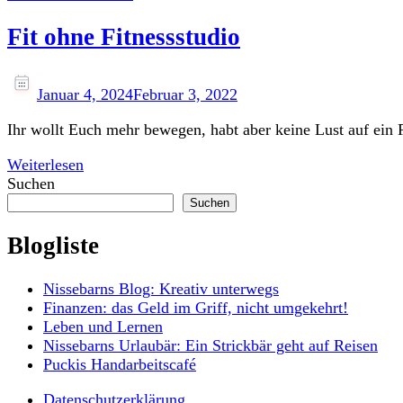
Fit ohne Fitnessstudio
Januar 4, 2024
Februar 3, 2022
Ihr wollt Euch mehr bewegen, habt aber keine Lust auf ein F
Weiterlesen
Suchen
Suchen
Blogliste
Nissebarns Blog: Kreativ unterwegs
Finanzen: das Geld im Griff, nicht umgekehrt!
Leben und Lernen
Nissebarns Urlaubär: Ein Strickbär geht auf Reisen
Puckis Handarbeitscafé
Datenschutzerklärung