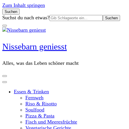
Zum Inhalt springen
Suchen
Suchen
Suchst du nach etwas?
nach:
Nissebarn geniesst
Alles, was das Leben schöner macht
Essen & Trinken
Fernweh
Riso & Risotto
Soulfood
Pizza & Pasta
Fisch und Meeresfrüchte
Vegetarische Gerichte