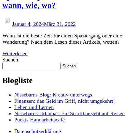
wann, wie, wo?
Januar 4, 2024
März 31, 2022
Wann ist die beste Zeit für einen Spaziergang oder eine
Wanderung? Nach dem Lesen dieses Artikels, wetten?
Weiterlesen
Suchen
Suchen
Blogliste
Nissebarns Blog: Kreativ unterwegs
Finanzen: das Geld im Griff, nicht umgekehrt!
Leben und Lernen
Nissebarns Urlaubär: Ein Strickbär geht auf Reisen
Puckis Handarbeitscafé
Datenschutzerklärung