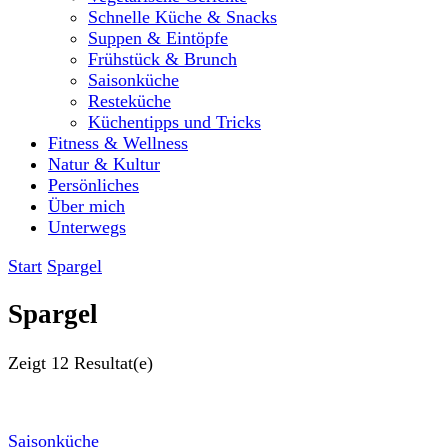
Schnelle Küche & Snacks
Suppen & Eintöpfe
Frühstück & Brunch
Saisonküche
Resteküche
Küchentipps und Tricks
Fitness & Wellness
Natur & Kultur
Persönliches
Über mich
Unterwegs
Start
Spargel
Spargel
Zeigt
12 Resultat(e)
Saisonküche