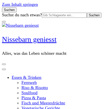
Zum Inhalt springen
Suchen
Suchen
Suchst du nach etwas?
nach:
Nissebarn geniesst
Alles, was das Leben schöner macht
Essen & Trinken
Fernweh
Riso & Risotto
Soulfood
Pizza & Pasta
Fisch und Meeresfrüchte
Vegetarische Gerichte