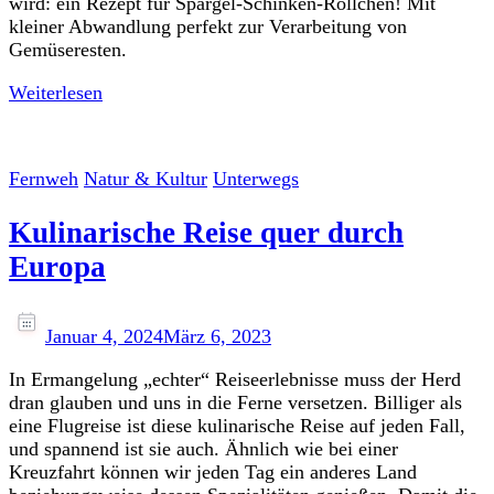
wird: ein Rezept für Spargel-Schinken-Röllchen! Mit
kleiner Abwandlung perfekt zur Verarbeitung von
Gemüseresten.
Weiterlesen
Fernweh
Natur & Kultur
Unterwegs
Kulinarische Reise quer durch
Europa
Januar 4, 2024
März 6, 2023
In Ermangelung „echter“ Reiseerlebnisse muss der Herd
dran glauben und uns in die Ferne versetzen. Billiger als
eine Flugreise ist diese kulinarische Reise auf jeden Fall,
und spannend ist sie auch. Ähnlich wie bei einer
Kreuzfahrt können wir jeden Tag ein anderes Land