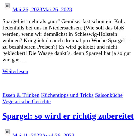
Mai 26, 2023
Mai 26, 2023
Spargel ist mehr als „nur“ Gemüse, fast schon ein Kult.
Jedenfalls bei uns in Niedersachsen. (Wie soll das bloß
werden, wenn wir demnächst in Schleswig-Holstein
wohnen? Krieg ich da auch dreimal pro Woche Spargel –
zu bezahlbaren Preisen?) Es wird geklotzt und nicht
gekleckert! Die Waage dankt´s, denn Spargel hat ja so gut
wie gar …
Weiterlesen
Essen & Trinken
Küchentipps und Tricks
Saisonküche
Vegetarische Gerichte
Spargel: so wird er richtig zubereitet
Mai 11, 2023
April 26, 2023