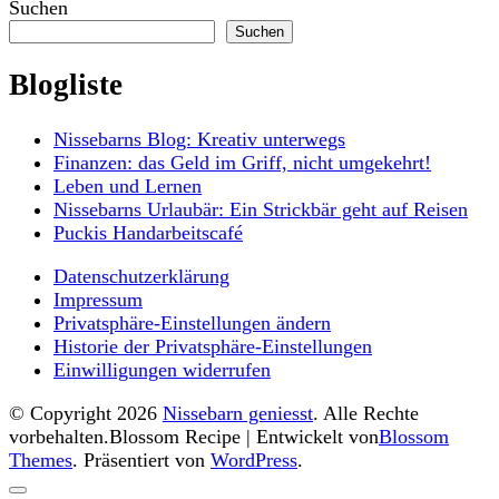
Suchen
der
Suchen
Beiträge
Blogliste
Nissebarns Blog: Kreativ unterwegs
Finanzen: das Geld im Griff, nicht umgekehrt!
Leben und Lernen
Nissebarns Urlaubär: Ein Strickbär geht auf Reisen
Puckis Handarbeitscafé
Datenschutzerklärung
Impressum
Privatsphäre-Einstellungen ändern
Historie der Privatsphäre-Einstellungen
Einwilligungen widerrufen
© Copyright 2026
Nissebarn geniesst
. Alle Rechte
vorbehalten.
Blossom Recipe | Entwickelt von
Blossom
Themes
. Präsentiert von
WordPress
.