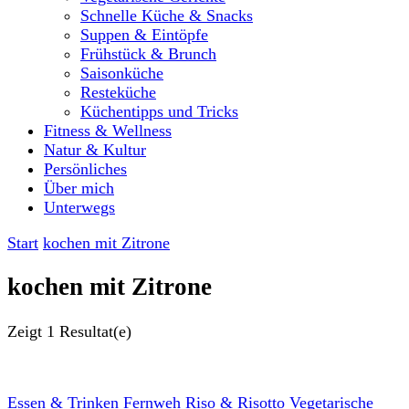
Schnelle Küche & Snacks
Suppen & Eintöpfe
Frühstück & Brunch
Saisonküche
Resteküche
Küchentipps und Tricks
Fitness & Wellness
Natur & Kultur
Persönliches
Über mich
Unterwegs
Start
kochen mit Zitrone
kochen mit Zitrone
Zeigt
1 Resultat(e)
Essen & Trinken
Fernweh
Riso & Risotto
Vegetarische