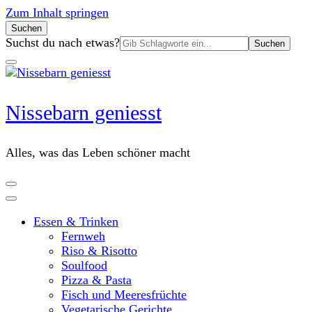
Zum Inhalt springen
Suchen
Suchen
Suchst du nach etwas?
nach:
Nissebarn geniesst
Alles, was das Leben schöner macht
Essen & Trinken
Fernweh
Riso & Risotto
Soulfood
Pizza & Pasta
Fisch und Meeresfrüchte
Vegetarische Gerichte