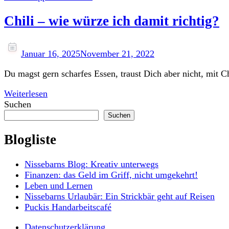
Chili – wie würze ich damit richtig?
Januar 16, 2025
November 21, 2022
Du magst gern scharfes Essen, traust Dich aber nicht, mit C
Weiterlesen
Suchen
Suchen
Blogliste
Nissebarns Blog: Kreativ unterwegs
Finanzen: das Geld im Griff, nicht umgekehrt!
Leben und Lernen
Nissebarns Urlaubär: Ein Strickbär geht auf Reisen
Puckis Handarbeitscafé
Datenschutzerklärung