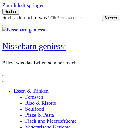
Zum Inhalt springen
Suchen
Suchen
Suchst du nach etwas?
nach:
Nissebarn geniesst
Alles, was das Leben schöner macht
Essen & Trinken
Fernweh
Riso & Risotto
Soulfood
Pizza & Pasta
Fisch und Meeresfrüchte
Vegetarische Gerichte