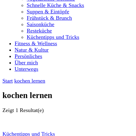
Schnelle Küche & Snacks
Suppen & Eintöpfe
Frühstück & Brunch
Saisonküche
Resteküche
Küchentipps und Tricks
Fitness & Wellness
Natur & Kultur
Persönliches
Über mich
Unterwegs
Start
kochen lernen
kochen lernen
Zeigt
1 Resultat(e)
Küchentipps und Tricks