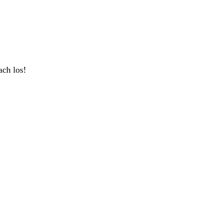
ach los!