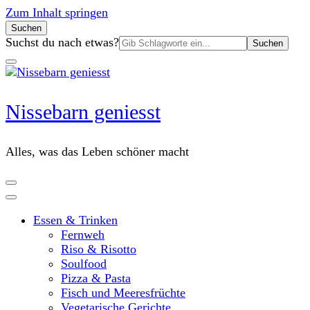
Zum Inhalt springen
Suchen
Suchen
Suchst du nach etwas?
nach:
Nissebarn geniesst
Alles, was das Leben schöner macht
Essen & Trinken
Fernweh
Riso & Risotto
Soulfood
Pizza & Pasta
Fisch und Meeresfrüchte
Vegetarische Gerichte