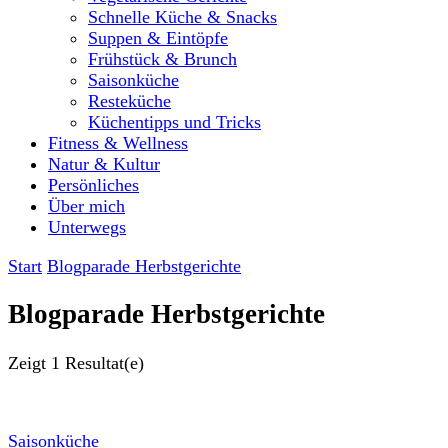
Schnelle Küche & Snacks
Suppen & Eintöpfe
Frühstück & Brunch
Saisonküche
Resteküche
Küchentipps und Tricks
Fitness & Wellness
Natur & Kultur
Persönliches
Über mich
Unterwegs
Start
Blogparade Herbstgerichte
Blogparade Herbstgerichte
Zeigt
1 Resultat(e)
Saisonküche