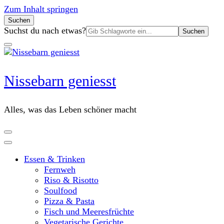
Zum Inhalt springen
Suchen
Suchen
Suchst du nach etwas?
nach:
Nissebarn geniesst
Alles, was das Leben schöner macht
Essen & Trinken
Fernweh
Riso & Risotto
Soulfood
Pizza & Pasta
Fisch und Meeresfrüchte
Vegetarische Gerichte