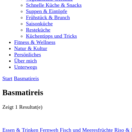
Schnelle Küche & Snacks
Suppen & Eintöpfe
Frühstück & Brunch
Saisonküche
Resteküche
Küchentipps und Tricks
Fitness & Wellness
Natur & Kultur
Persönliches
Über mich
Unterwegs
Start
Basmatireis
Basmatireis
Zeigt
1 Resultat(e)
Essen & Trinken
Fernweh
Fisch und Meeresfrüchte
Riso & 