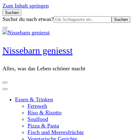
Zum Inhalt springen
Suchen
Suchen
Suchst du nach etwas?
nach:
Nissebarn geniesst
Alles, was das Leben schöner macht
Essen & Trinken
Fernweh
Riso & Risotto
Soulfood
Pizza & Pasta
Fisch und Meeresfrüchte
Vegetarische Gerichte