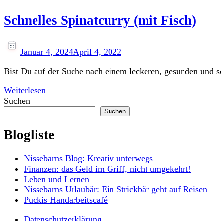
Schnelles Spinatcurry (mit Fisch)
Januar 4, 2024
April 4, 2022
Bist Du auf der Suche nach einem leckeren, gesunden und sc
Weiterlesen
Suchen
Suchen
Blogliste
Nissebarns Blog: Kreativ unterwegs
Finanzen: das Geld im Griff, nicht umgekehrt!
Leben und Lernen
Nissebarns Urlaubär: Ein Strickbär geht auf Reisen
Puckis Handarbeitscafé
Datenschutzerklärung