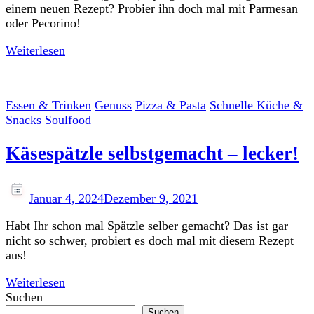
einem neuen Rezept? Probier ihn doch mal mit Parmesan
oder Pecorino!
Weiterlesen
Essen & Trinken
Genuss
Pizza & Pasta
Schnelle Küche &
Snacks
Soulfood
Käsespätzle selbstgemacht – lecker!
Januar 4, 2024
Dezember 9, 2021
Habt Ihr schon mal Spätzle selber gemacht? Das ist gar
nicht so schwer, probiert es doch mal mit diesem Rezept
aus!
Weiterlesen
Suchen
Suchen