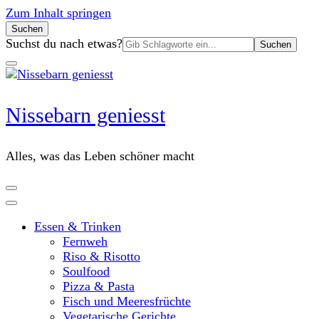
Zum Inhalt springen
Suchen
Suchen
Suchst du nach etwas?
nach:
Nissebarn geniesst
Alles, was das Leben schöner macht
Essen & Trinken
Fernweh
Riso & Risotto
Soulfood
Pizza & Pasta
Fisch und Meeresfrüchte
Vegetarische Gerichte