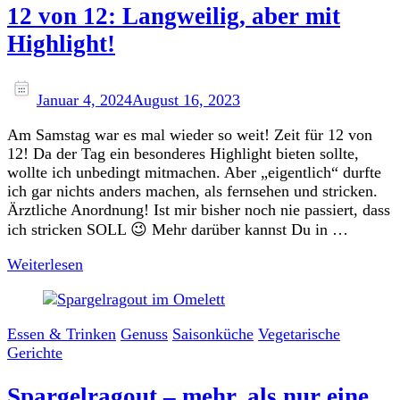
12 von 12: Langweilig, aber mit
Highlight!
Januar 4, 2024
August 16, 2023
Am Samstag war es mal wieder so weit! Zeit für 12 von
12! Da der Tag ein besonderes Highlight bieten sollte,
wollte ich unbedingt mitmachen. Aber „eigentlich“ durfte
ich gar nichts anders machen, als fernsehen und stricken.
Ärztliche Anordnung! Ist mir bisher noch nie passiert, dass
ich stricken SOLL 😉 Mehr darüber kannst Du in …
Weiterlesen
Essen & Trinken
Genuss
Saisonküche
Vegetarische
Gerichte
Spargelragout – mehr, als nur eine