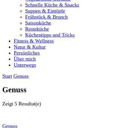
Schnelle Küche & Snacks
Suppen & Eintöpfe
Frühstück & Brunch
Saisonküche
Resteküche
Küchentipps und Tricks
Fitness & Wellness
Natur & Kultur
Persönliches
Über mich
Unterwegs
Start
Genuss
Genuss
Zeigt
5 Resultat(e)
Genuss